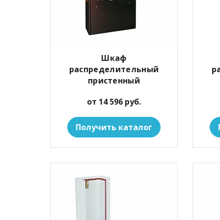
Шкаф
распределительный
р
пристенный
от 14 596 руб.
Получить каталог