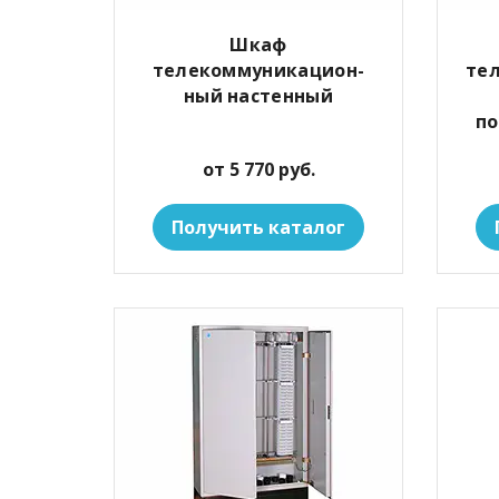
Шкаф
телекоммуникацион-
те
ный настенный
по
от 5 770 руб.
Получить каталог