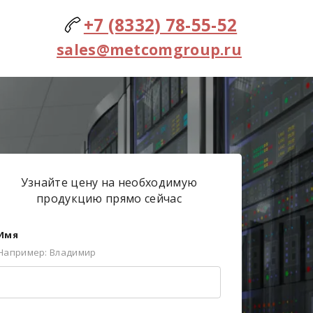
+7 (8332) 78-55-52
sales@metcomgroup.ru
Узнайте цену на необходимую
продукцию прямо сейчас
Имя
Например: Владимир