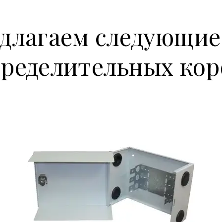
длагаем следующие
пределительных кор