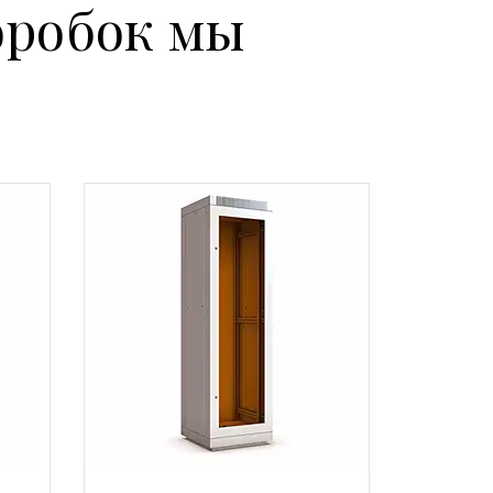
оробок мы