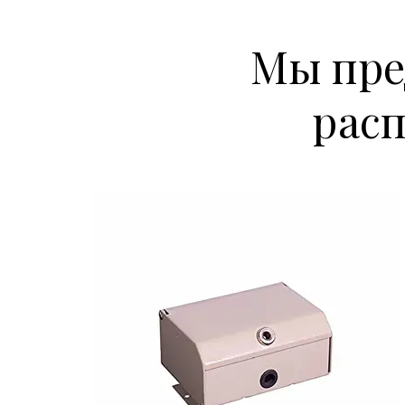
Мы пре
рас