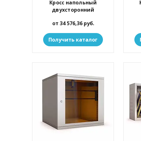
Кросс напольный
двухсторонний
от 34 576,36 руб.
Получить каталог