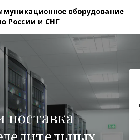
ммуникационное оборудование
по России и СНГ
и поставка
еделительных