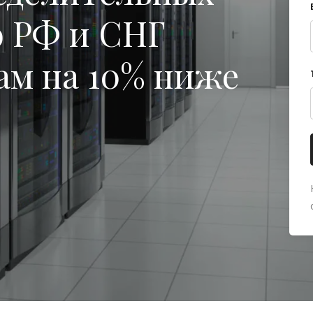
 РФ и СНГ
нам на 10% ниже