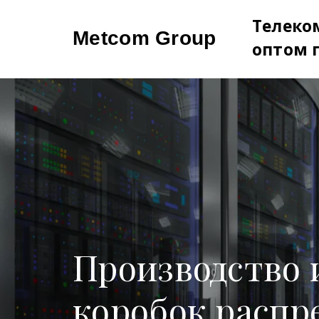
Телеко
Metcom Group
оптом 
Производство 
коробок распр