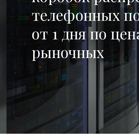
телефонных по
от 1 дня по це
рыночных