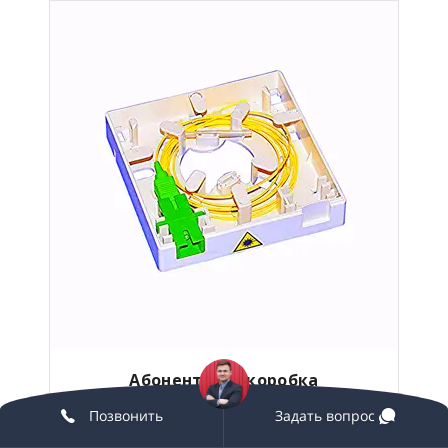
Абонентская коробка
Позвонить
Задать вопрос
от 79 руб.