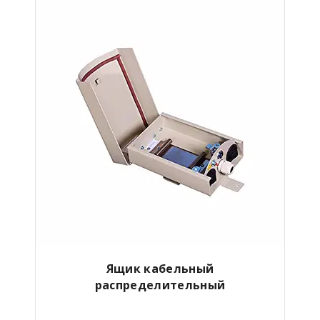
Ящик кабельный
распределительный