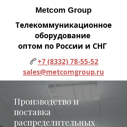
Metcom Group
Телекоммуникационное
оборудование
оптом по России и СНГ
+7 (8332) 78-55-52
sales@metcomgroup.ru
Производство и
поставка
распределительных