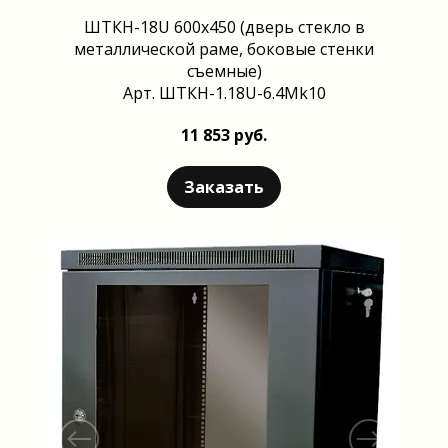
ШТКН-18U 600x450 (дверь стекло в
металлической раме, боковые стенки
съемные)
Арт. ШТКН-1.18U-6.4Mk10
11 853 руб.
Заказать