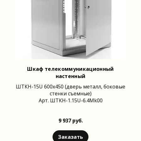
Шкаф телекоммуникационный
настенный
ШТКН-15U 600x450 (дверь металл, боковые
стенки съемные)
Арт. ШТКН-1.15U-6.4Mk00
9 937 руб.
Заказать