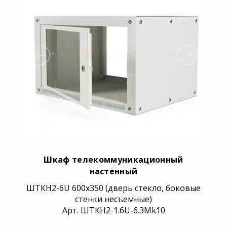
Шкаф телекоммуникационный
настенный
ШТКН2-6U 600x350 (дверь стекло, боковые
стенки несъемные)
Арт. ШТКН2-1.6U-6.3Mk10