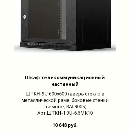
Шкаф телекоммуникационный
настенный
ШТКН-9U 600x600 (дверь стекло в
металлической раме, боковые стенки
съемные, RAL9005)
Арт.ШТКН-1.9U-6.6MK10
10 648 руб.