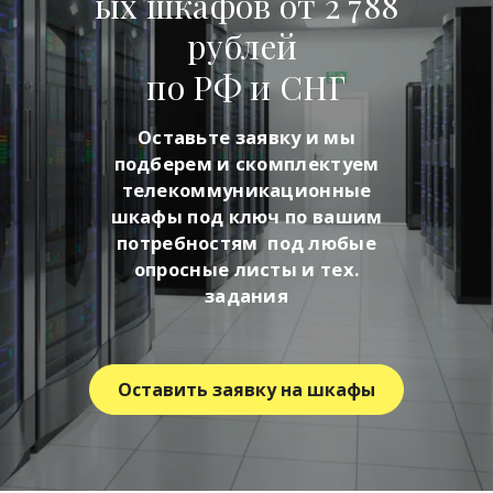
ых шкафов от 2 788
рублей
по РФ и СНГ
Оставьте заявку и мы
подберем и скомплектуем
телекоммуникационные
шкафы под ключ по вашим
потребностям под любые
опросные листы и тех.
задания
Оставить заявку на шкафы