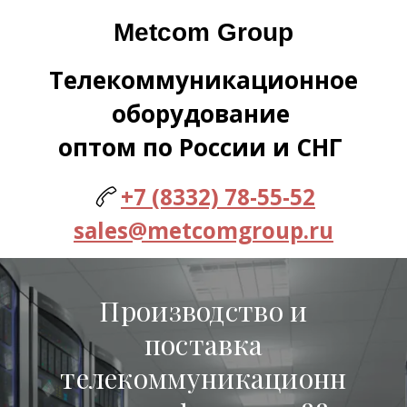
Metcom Group
Телекоммуникационное
оборудование
оптом по России и СНГ
+7 (8332) 78-55-52
sales@metcomgroup.ru
Производство и
поставка
телекоммуникационн