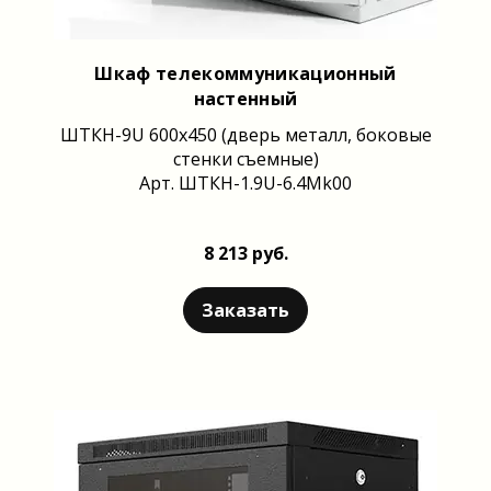
Шкаф телекоммуникационный
настенный
ШТКН-9U 600x450 (дверь металл, боковые
стенки съемные)
Арт. ШТКН-1.9U-6.4Mk00
8 213 руб.
Заказать