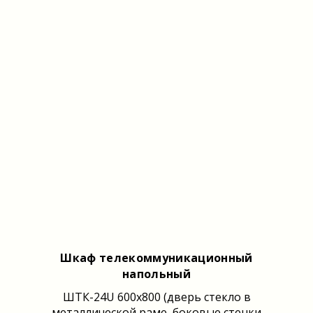
Шкаф телекоммуникационный
напольный
ШТК-24U 600x800 (дверь стекло в
металлической раме, боковые стенки