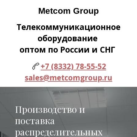
Metcom Group
Телекоммуникационное
оборудование
оптом по России и СНГ
+7 (8332) 78-55-52
sales@metcomgroup.ru
Производство и
поставка
распределительных