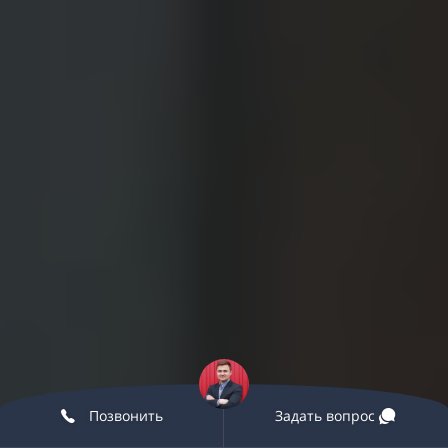
Позвонить
Задать вопрос